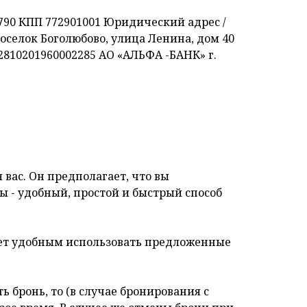
0 КПП 772901001 Юридический адрес /
оселок Боголюбово, улица Ленина, дом 40
810201960002285 АО «АЛЬФА -БАНК» г.
вас. Он предполагает, что вы
ы - удобный, простой и быстрый способ
тает удобным использовать предложенные
 бронь, то (в случае бронирования с