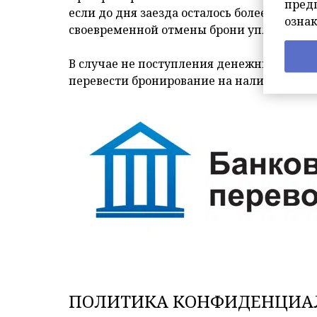
пред
если до дня заезда осталось более 5 суток
озна
своевременной отмены брони уплаченная 
В случае не поступления денежных средств
перевести бронирование на наличный рас
ПОЛИТИКА КОНФИДЕНЦИА