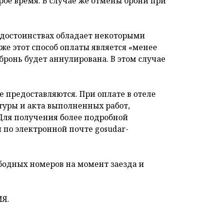
рое время. В случае же отмены брони при
о достоинствах обладает некоторыми
же этот способ оплаты является «менее
 бронь будет аннулирована. В этом случае
предоставляются. При оплате в отеле
туры и акта выполненных работ,
Для получения более подробной
и по электронной почте gosudar-
ободных номеров на момент заезда и
Я.