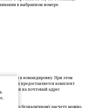
оживания в выбранном номере.
рудников в командировку. При этом
ганизации предоставляется комплект
у
той России на почтовый адрес
ь
e,
оплатой по безналичному расчету можно,