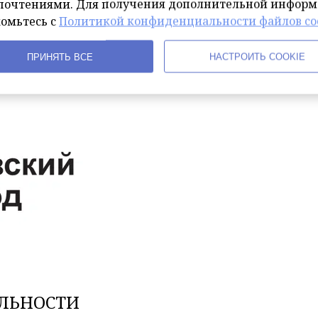
почтениями. Для получения дополнительной инфор
. Это ограничение связано с банковской задержкой при
комьтесь с
Политикой конфиденциальности файлов coo
сумма будет возвращена*.
ПРИНЯТЬ ВСЕ
НАСТРОИТЬ COOKIE
 на расчетный счет отеля "ГосударЪ" за 3 дня до заезд
чет либо аннулировать его.
ЛЬНОСТИ