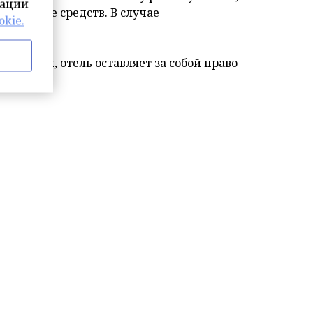
мации
 переводе средств. В случае
kie.
а гостей, отель оставляет за собой право