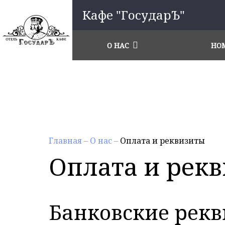
Кафе "ГосударЪ"
О НАС
НО
Главная
–
О нас
–
Оплата и реквизиты
Оплата и рек
Банковские рек