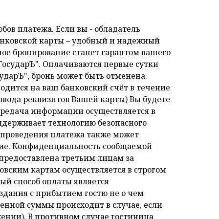
ов платежа. Если вы - обладатель
банковской карты – удобный и надежный
ное бронирование станет гарантом вашего
ГосударЪ". Оплачиваются первые сутки
ударЪ", бронь может быть отменена.
водится на ваш банковский счёт в течение
(ввода реквизитов Вашей карты) Вы будете
редача информации осуществляется в
ддерживает технологию безопасного
для проведения платежа также может
ние. Конфиденциальность сообщаемой
предоставлена третьим лицам за
овским картам осуществляется в строгом
ный способ оплаты является
здания с прибытием гостю не о чем
аченной суммы происходит в случае, если
жении). В противном случае гостиница