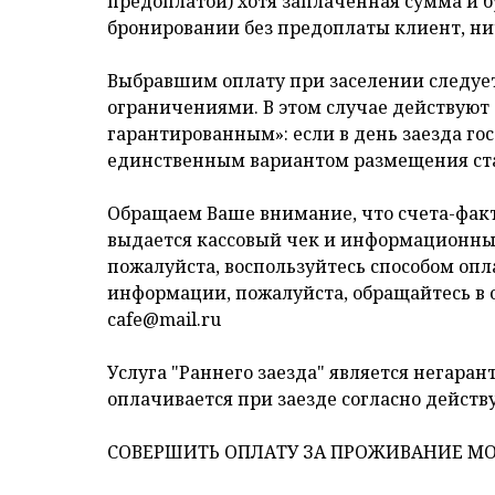
предоплатой) хотя заплаченная сумма и б
бронировании без предоплаты клиент, нич
Выбравшим оплату при заселении следует 
ограничениями. В этом случае действуют 
гарантированным»: если в день заезда гос
единственным вариантом размещения стан
Обращаем Ваше внимание, что счета-факт
выдается кассовый чек и информационный
пожалуйста, воспользуйтесь способом оп
информации, пожалуйста, обращайтесь в о
cafe@mail.ru
Услуга "Раннего заезда" является негара
оплачивается при заезде согласно дейст
СОВЕРШИТЬ ОПЛАТУ ЗА ПРОЖИВАНИЕ МО