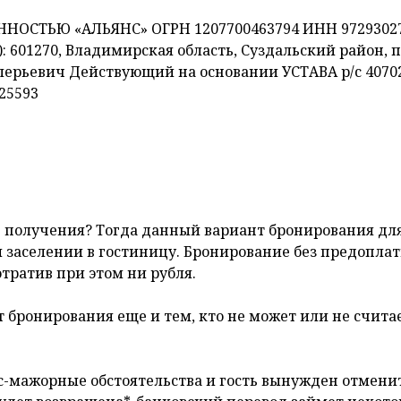
СТЬЮ «АЛЬЯНС» ОГРН 1207700463794 ИНН 972930279
 601270, Владимирская область, Суздальский район, п
лерьевич Действующий на основании УСТАВА р/с 40702
25593
е получения? Тогда данный вариант бронирования для 
и заселении в гостиницу. Бронирование без предоплат
тратив при этом ни рубля.
нт бронирования еще и тем, кто не может или не счи
-мажорные обстоятельства и гость вынужден отменить